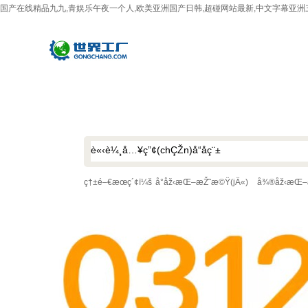
国产在线精品九九,青娱乐午夜一个人,欧美亚洲国产日韩,超碰网站最新,中文字幕亚洲
ç†±é–€æœç´¢ï¼š
å°åž‹æŒ–æŽ˜æ©Ÿ(jÄ«)
å¾®åž‹æŒ–