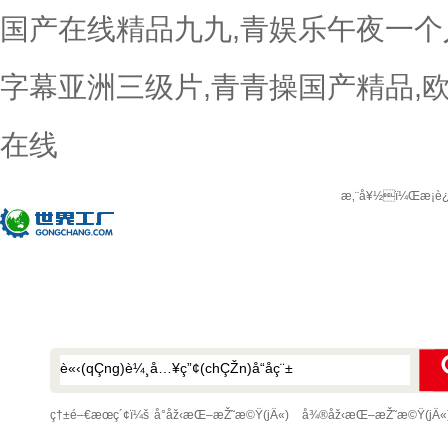
国产在线精品九九,青娱乐午夜一个
字幕亚洲三级片,青青操国产精品,
在线
æ‚¨å¥½ï¼Œæ­¡è¿
ç†±é–€æœç´¢ï¼š
å°åž‹æŒ–æŽ˜æ©Ÿ(jÄ«)
å¾®åž‹æŒ–æŽ˜æ©Ÿ(jÄ«