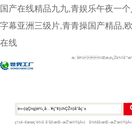
国产在线精品九九,青娱乐午夜一个
字幕亚洲三级片,青青操国产精品,
在线
æ‚¨å¥½ï¼Œæ­¡è¿Žä¾†åˆ°æ²ƒ
ç†±é–€æœç´¢ï¼š
å°åž‹æŒ–æŽ˜æ©Ÿ(jÄ«)
å¾®åž‹æŒ–æŽ˜æ©Ÿ(jÄ«