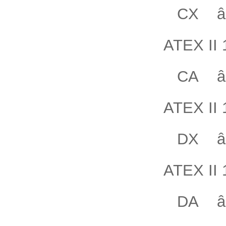
CX â”„
ATEX II 
CA â”„
ATEX II 
DX â”„
ATEX II 1
DA â”„