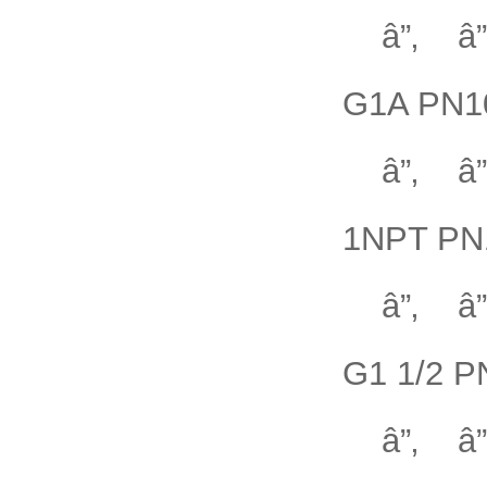
â”‚ â”‚
G1A PN10
â”‚ â”‚
1NPT PN1
â”‚ â”‚
G1 1/2 P
â”‚ â”‚