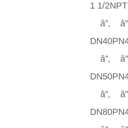
1 1/2NPT
â”‚ â”‚
DN40PN40
â”‚ â”‚
DN50PN40
â”‚ â”‚
DN80PN40